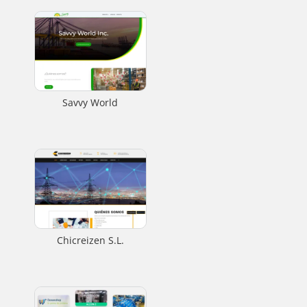
Savvy World
Chicreizen S.L.